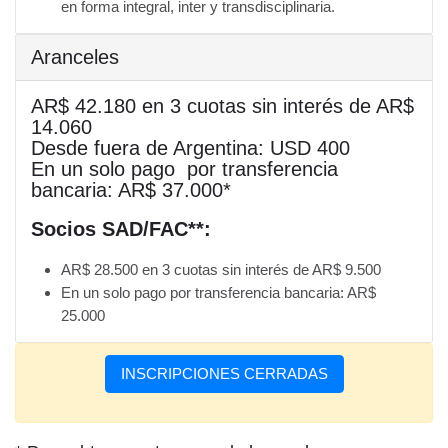
en forma integral, inter y transdisciplinaria.
Aranceles
AR$ 42.180 en 3 cuotas sin interés de AR$
14.060
Desde fuera de Argentina: USD 400
En
un solo pago
por transferencia
bancaria
: AR$ 37.000
*
Socios SAD/FAC**:
AR$ 28.500 en 3 cuotas sin interés de AR$ 9.500
En un solo pago por transferencia bancaria: AR$
25.000
INSCRIPCIONES CERRADAS