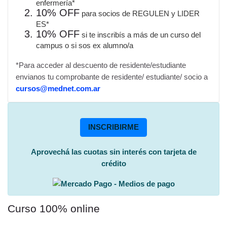
enfermería*
10% OFF
para socios de REGULEN y LIDER
ES*
10% OFF
si te inscribís a más de un curso del
campus o si sos ex alumno/a
*Para acceder al descuento de residente/estudiante
envianos tu comprobante de residente/ estudiante/ socio a
cursos@mednet.com.ar
INSCRIBIRME
Aprovechá las cuotas sin interés con tarjeta de
crédito
Curso 100% online